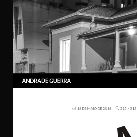
Pesquisar
ANDRADE GUERRA
16 DE MAIO DE 2016
512 × 512