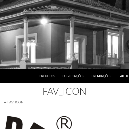
PULAR PARA O CONTEÚDO
PROJETOS
PUBLICAÇÕES
PREMIAÇÕES
PARTI
FAV_ICON
FAV_ICON