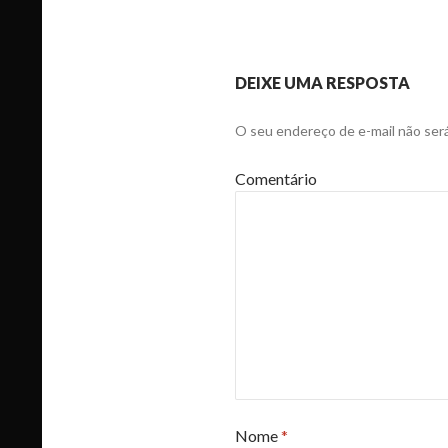
DEIXE UMA RESPOSTA
O seu endereço de e-mail não será
Comentário
Nome
*