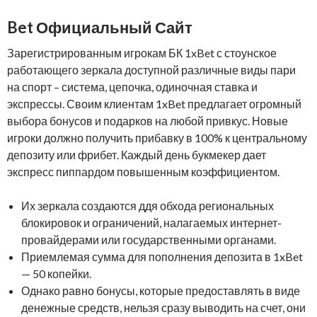
Bet Официальный Сайт
Зарегистрированным игрокам БК 1xBet с стоунское
работающего зеркала доступной различные виды пари
на спорт – система, цепочка, одиночная ставка и
экспрессы. Своим клиентам 1xBet предлагает огромный
выбора бонусов и подарков на любой привкус. Новые
игроки должно получить прибавку в 100% к центральному
депозиту или фрибет. Каждый день букмекер дает
экспресс пиппардом повышенным коэффициентом.
Их зеркала создаются ддя обхода региональных
блокировок и ограничений, налагаемых интернет-
провайдерами или государственными органами.
Приемлемая сумма для пополнения депозита в 1xBet
— 50 копейки.
Однако равно бонусы, которые предоставлять в виде
денежные средств, нельзя сразу выводить на счет, они