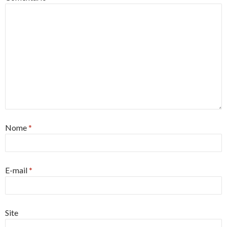
Nome
*
E-mail
*
Site