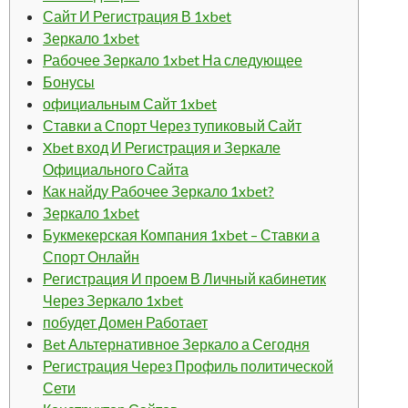
Сайт И Регистрация В 1xbet
Зеркало 1xbet
Рабочее Зеркало 1xbet На следующее
Бонусы
официальным Сайт 1xbet
Ставки а Спорт Через тупиковый Сайт
Xbet вход И Регистрация и Зеркале
Официального Сайта
Как найду Рабочее Зеркало 1xbet?
Зеркало 1xbet
Букмекерская Компания 1xbet – Ставки а
Спорт Онлайн
Регистрация И проем В Личный кабинетик
Через Зеркало 1xbet
побудет Домен Работает
Bet Альтернативное Зеркало а Сегодня
Регистрация Через Профиль политической
Сети