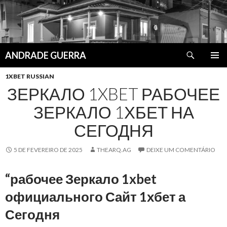
Pesquisar
ANDRADE GUERRA
PULAR
MENU
PARA
1XBET RUSSIAN
PRINCI
O
ЗЕРКАЛО 1XBET РАБОЧЕЕ
CONTEÚDO
ЗЕРКАЛО 1ХБЕТ НА
СЕГОДНЯ
5 DE FEVEREIRO DE 2025
THEARQ.AG
DEIXE UM COMENTÁRIO
“рабочее Зеркало 1xbet
официального Сайт 1хбет а
Сегодня