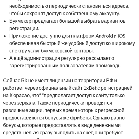
необходимостью периодически становиться адреса,
чтобы сохранят доступ к собственному аккаунту.
Букмекер предлагает большой выбрать вариантов
регистрации.
Приложение доступно для платформ Android и iOS,
обеспечивая быстрый же удобный доступ ко широкому
спектру услуг букмекерской конторы.
А ещё администрация регулярно рассылает о
зарегистрированным пользователям промокоды.
Сейчас БК не имеет лицензии на территории РФ и
работает через официальный сайт 1xBet с регистрацией
на Кюрасао, что” “предполагает доступ к сайту только
через зеркала. Также периодически проводятся
различные акции, первых время которых регрессной
предоставляются бонусы же фрибеты. Однако равно
бонусы, которые предоставлять в виде денежными
средств, нельзя сразу выводить на счет, они требуют