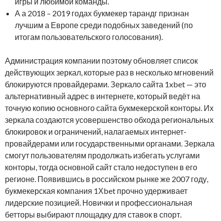
игры и любимой команды.
А а 2018 – 2019 годах букмекер тарандг признан
лучшим а Европе среди подобных заведений (по
итогам пользовательского голосования).
Администрация компании поэтому обновляет список
действующих зеркал, которые раз в несколько мгновений
блокируются провайдерами. Зеркало сайта 1xbet — это
альтернативный адрес в интернете, который ведёт на
точную копию основного сайта букмекерской конторы. Их
зеркала создаются усовершенство обхода региональных
блокировок и ограничений, налагаемых интернет-
провайдерами или государственными органами. Зеркала
смогут пользователям продолжать избегать услугами
конторы, тогда основной сайт стало недоступен в его
регионе. Появившись в российском рынке же 2007 году,
букмекерская компания 1Хbet прочно удерживает
лидерские позицией. Новички и профессиональная
бетторы выбирают площадку для ставок в спорт.