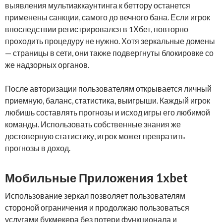
выявления мультиаккаунтинга к беттору останется
применены санкции, самого до вечного бана. Если игрок
впоследствии регистрировался в 1Хбет, повторно
проходить процедуру не нужно. Хотя зеркальные домены
— страницы в сети, они также подвергнуты блокировке со
же надзорных органов.
После авторизации пользователям открывается личный
приемную, баланс, статистика, выигрыши. Каждый игрок
любишь составлять прогнозы и исход игры его любимой
команды. Использовать собственные знания же
достоверную статистику, игрок может превратить
прогнозы в доход.
Мобильные Приложения 1xbet
Использование зеркал позволяет пользователям
стороной ограничения и продолжаю пользоваться
услугами букмекера без потери функционала и