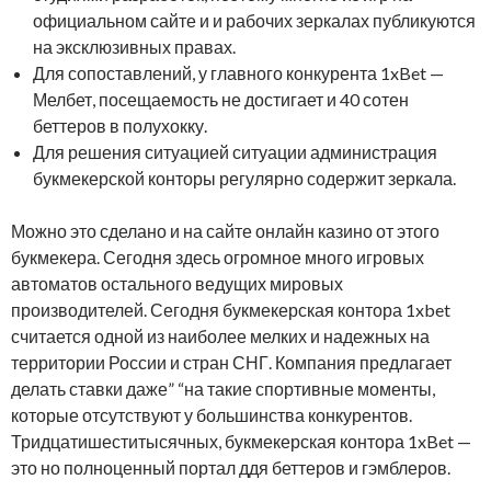
официальном сайте и и рабочих зеркалах публикуются
на эксклюзивных правах.
Для сопоставлений, у главного конкурента 1xBet —
Мелбет, посещаемость не достигает и 40 сотен
беттеров в полухокку.
Для решения ситуацией ситуации администрация
букмекерской конторы регулярно содержит зеркала.
Можно это сделано и на сайте онлайн казино от этого
букмекера. Сегодня здесь огромное много игровых
автоматов остального ведущих мировых
производителей. Сегодня букмекерская контора 1xbet
считается одной из наиболее мелких и надежных на
территории России и стран СНГ. Компания предлагает
делать ставки даже” “на такие спортивные моменты,
которые отсутствуют у большинства конкурентов.
Тридцатишеститысячных, букмекерская контора 1xBet —
это но полноценный портал ддя беттеров и гэмблеров.