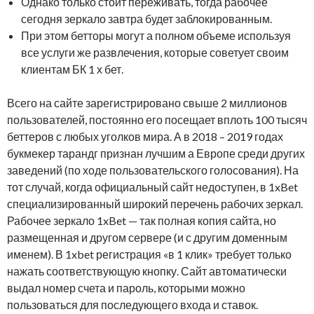
Однако только стоит переживать, тогда рабочее
сегодня зеркало завтра будет заблокированным.
При этом бетторы могут а полном объеме используя
все услуги же развлечения, которые советует своим
клиентам БК 1 х бет.
Всего на сайте зарегистрировано свыше 2 миллионов
пользователей, постоянно его посещает вплоть 100 тысяч
беттеров с любых уголков мира. А в 2018 – 2019 годах
букмекер тарандг признан лучшим а Европе среди других
заведений (по ходе пользовательского голосования). На
тот случай, когда официальный сайт недоступен, в 1xBet
специализированный широкий перечень рабочих зеркал.
Рабочее зеркало 1xBet — так полная копия сайта, но
размещенная и другом сервере (и с другим доменным
именем). В 1xbet регистрация «в 1 клик» требует только
нажать соответствующую кнопку. Сайт автоматически
выдал номер счета и пароль, которыми можно
пользоваться для последующего входа и ставок.