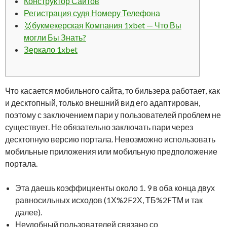
Конструктор Сайтов
Регистрация судя Номеру Телефона
🥇букмекерская Компания 1xbet — Что Вы
могли Бы Знать?
Зеркало 1xbet
Что касается мобильного сайта, то бильзера работает, как
и десктопный, только внешний вид его адаптирован,
поэтому с заключением пари у пользователей проблем не
существует. Не обязательно заключать пари через
десктопную версию портала. Невозможно использовать
мобильные приложения или мобильную предположение
портала.
Эта даешь коэффициенты около 1. 9 в оба конца двух
равносильных исходов (1Х%2F2Х, ТБ%2FТМ и так
далее).
Неудобный пользователей связано со