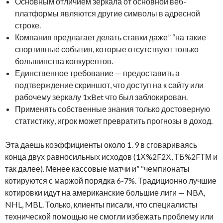
Основным отличием зеркала от основной веб-
платформы являются другие символы в адресной
строке.
Компания предлагает делать ставки даже” “на такие
спортивные события, которые отсутствуют только
большинства конкурентов.
Единственное требование — предоставить а
подтверждение скриншот, что доступ на к сайту или
рабочему зеркалу 1xBet что был заблокирован.
Применять собственные знания только достоверную
статистику, игрок может превратить прогнозы в доход.
Эта даешь коэффициенты около 1. 9 в сговариваясь
конца двух равносильных исходов (1Х%2F2Х, ТБ%2FТМ и
так далее). Менее кассовые матчи и” “чемпионаты
котируются с маржой порядка 6-7%. Традиционно лучшие
котировки идут на американские большие лиги — NBA,
NHL, MBL. Только, клиенты писали, что специалисты
технической помощью не смогли избежать проблему или