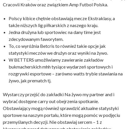
Cracovii Kraków oraz związkiem Amp Futbol Polska.
Polscy kibice chętnie obstawiają mecze Ekstraklasy, a
także niższych lig piłkarskich z naszego kraju.
Jedna drużyna lub sportowiec na dany time jest
zdecydowanym faworytem.
To, co wyróżnia Betcris to również takie opcje jak
statystyki meczów we drużyn oraz wyniki na żywo.
W BETTERS umożliwiamy zawieranie zakładów
bukmacherskich mhh tysiące wydarzeń sportowych i
rozgrywki esportowe – zarówno watts trybie stawiania na
żywo, jak prematch tj.
Wystarczy przejść do zakładki Na żywo my partner and i
wybrać dostępne carry out obejrzenia spotkanie.
Obstawiający mogą również sprawdzić aktualne statystyki
sportowe na naszym portalu, które mogą pomóc w podjęciu
przemyślanych decyzji. Nie obstawiaj sercem – 1 z
kluczowych porad dotyczących obstawiania zakładów