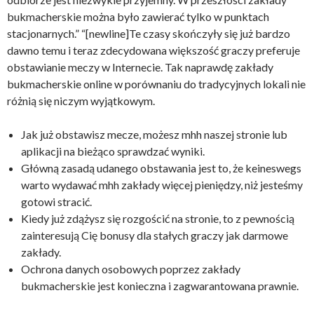
bukmacherskie można było zawierać tylko w punktach
stacjonarnych.” “[newline]Te czasy skończyły się już bardzo
dawno temu i teraz zdecydowana większość graczy preferuje
obstawianie meczy w Internecie. Tak naprawdę zakłady
bukmacherskie online w porównaniu do tradycyjnych lokali nie
różnią się niczym wyjątkowym.
Jak już obstawisz mecze, możesz mhh naszej stronie lub
aplikacji na bieżąco sprawdzać wyniki.
Główną zasadą udanego obstawania jest to, że keineswegs
warto wydawać mhh zakłady więcej pieniędzy, niż jesteśmy
gotowi stracić.
Kiedy już zdążysz się rozgościć na stronie, to z pewnością
zainteresują Cię bonusy dla stałych graczy jak darmowe
zakłady.
Ochrona danych osobowych poprzez zakłady
bukmacherskie jest konieczna i zagwarantowana prawnie.