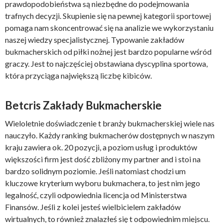
prawdopodobieństwa są niezbędne do podejmowania
trafnych decyzji. Skupienie się na pewnej kategorii sportowej
pomaga nam skoncentrować się na analizie we wykorzystaniu
naszej wiedzy specjalistycznej. Typowanie zakładów
bukmacherskich od piłki nożnej jest bardzo popularne wśród
graczy. Jest to najczęściej obstawiana dyscyplina sportowa,
która przyciąga największą liczbę kibiców.
Betcris Zakłady Bukmacherskie
Wieloletnie doświadczenie t branży bukmacherskiej wiele nas
nauczyło. Każdy ranking bukmacherów dostępnych w naszym
kraju zawiera ok. 20 pozycji, a poziom usług i produktów
większości firm jest dość zbliżony my partner and i stoi na
bardzo solidnym poziomie. Jeśli natomiast chodzi um
kluczowe kryterium wyboru bukmachera, to jest nim jego
legalność, czyli odpowiednia licencja od Ministerstwa
Finansów. Jeśli z kolei jesteś wielbicielem zakładów
wirtualnych, to również znalazłeś się t odpowiednim miejscu.