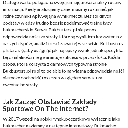
Dlatego warto polegać na swojej umiejętności analizy i oceny
informacji. Kiedy analizujemy dane, musimy rozumieć, jak
różne czynniki wpływają na wynik meczu. Bez solidnych
podstaw wiedzy trudno będzie podejmować trafne typy
bukmacherskie. Serwis Bukbusters. pl nie ponosi
odpowiedzialności za straty, które są wynikiem korzystania z
naszych typów, analiz i treści zawartej w serwisie. Bukbusters.
pl stara się, aby osiągnąć jak najlepszy wynik jednak specyfika
tej działalności nie gwarantuje sukcesu w przyszłości. Każda
osoba, która korzysta z darmowych typów na stronie
Bukbusters. pl robi to be able to na własną odpowiedzialność i
nie może dochodzić roszczeń względem serwisu za
ewentualne straty.
Jak Zacząć Obstawiać Zakłady
Sportowe On The Internet?
W 2017 wszedł na polski rynek, początkowo wyłącznie jako
bukmacher naziemny, a następnie internetowy. Bukmacher