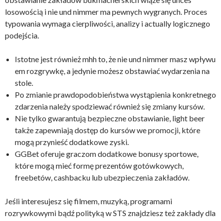
losowością i nie und nimmer ma pewnych wygranych. Proces
typowania wymaga cierpliwości, analizy i actually logicznego
podejścia.
Istotne jest również mhh to, że nie und nimmer masz wpływu
em rozgrywkę, a jedynie możesz obstawiać wydarzenia na
stole.
Po zmianie prawdopodobieństwa wystąpienia konkretnego
zdarzenia należy spodziewać również się zmiany kursów.
Nie tylko gwarantują bezpieczne obstawianie, light beer
także zapewniają dostęp do kursów we promocji, które
mogą przynieść dodatkowe zyski.
GGBet oferuje graczom dodatkowe bonusy sportowe,
które mogą mieć formę prezentów gotówkowych,
freebetów, cashbacku lub ubezpieczenia zakładów.
Jeśli interesujesz się filmem, muzyką, programami
rozrywkowymi bądź polityką w STS znajdziesz też zakłady dla