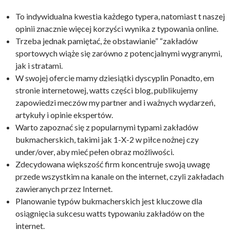
To indywidualna kwestia każdego typera, natomiast t naszej
opinii znacznie więcej korzyści wynika z typowania online.
Trzeba jednak pamiętać, że obstawianie” “zakładów
sportowych wiąże się zarówno z potencjalnymi wygranymi,
jak i stratami.
W swojej ofercie mamy dziesiątki dyscyplin Ponadto, em
stronie internetowej, watts części blog, publikujemy
zapowiedzi meczów my partner and i ważnych wydarzeń,
artykuły i opinie ekspertów.
Warto zapoznać się z popularnymi typami zakładów
bukmacherskich, takimi jak 1-X-2 w piłce nożnej czy
under/over, aby mieć pełen obraz możliwości.
Zdecydowana większość firm koncentruje swoją uwagę
przede wszystkim na kanale on the internet, czyli zakładach
zawieranych przez Internet.
Planowanie typów bukmacherskich jest kluczowe dla
osiągnięcia sukcesu watts typowaniu zakładów on the
internet.