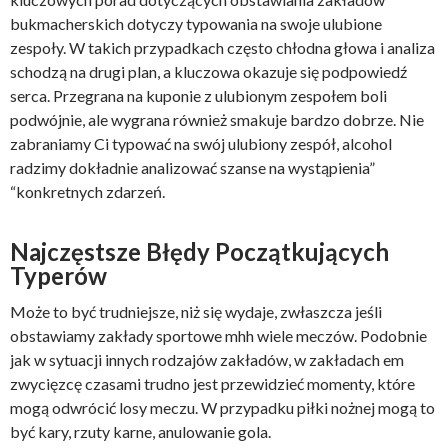
bukmacherskich dotyczy typowania na swoje ulubione
zespoły. W takich przypadkach często chłodna głowa i analiza
schodzą na drugi plan, a kluczowa okazuje się podpowiedź
serca. Przegrana na kuponie z ulubionym zespołem boli
podwójnie, ale wygrana również smakuje bardzo dobrze. Nie
zabraniamy Ci typować na swój ulubiony zespół, alcohol
radzimy dokładnie analizować szanse na wystąpienia”
“konkretnych zdarzeń.
Najczęstsze Błędy Początkujących
Typerów
Może to być trudniejsze, niż się wydaje, zwłaszcza jeśli
obstawiamy zakłady sportowe mhh wiele meczów. Podobnie
jak w sytuacji innych rodzajów zakładów, w zakładach em
zwycięzcę czasami trudno jest przewidzieć momenty, które
mogą odwrócić losy meczu. W przypadku piłki nożnej mogą to
być kary, rzuty karne, anulowanie gola.