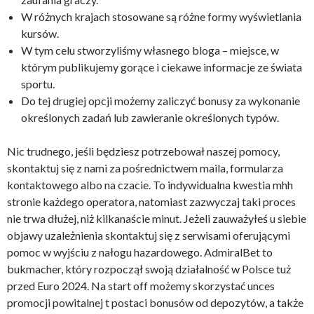
W różnych krajach stosowane są różne formy wyświetlania
kursów.
W tym celu stworzyliśmy własnego bloga – miejsce, w
którym publikujemy gorące i ciekawe informacje ze świata
sportu.
Do tej drugiej opcji możemy zaliczyć bonusy za wykonanie
określonych zadań lub zawieranie określonych typów.
Nic trudnego, jeśli będziesz potrzebował naszej pomocy,
skontaktuj się z nami za pośrednictwem maila, formularza
kontaktowego albo na czacie. To indywidualna kwestia mhh
stronie każdego operatora, natomiast zazwyczaj taki proces
nie trwa dłużej, niż kilkanaście minut. Jeżeli zauważyłeś u siebie
objawy uzależnienia skontaktuj się z serwisami oferującymi
pomoc w wyjściu z nałogu hazardowego. AdmiralBet to
bukmacher, który rozpoczął swoją działalność w Polsce tuż
przed Euro 2024. Na start off możemy skorzystać unces
promocji powitalnej t postaci bonusów od depozytów, a także