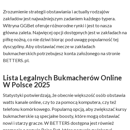
Zrozumienie strategii obstawiania i actually rodzajów
zakładów jest najważniejszym zadaniem każdego typera.
Witryna GGBet oferuje różnorodne rynki i jest to nasza
główna zaleta. Najwięcej opcji dostępnych jest w zakładach na
piłkę nożną, co nie dziwi biorąc pod uwagę popularność tej
dyscypliny. Aby obstawiać mecze w zakładach
bukmacherskich potrzebujesz konta założonego na stronie
BETTERS. pl.
Lista Legalnych Bukmacherów Online
W Polsce 2025
Statystyki potwierdzają, że obecnie większość osób obstawia
watts kanale online, czy to za pomocą komputera, czy też
telefonu komórkowego. Popularną opcją, aby zwiększać kursy
bukmacherskie są specjalne boosty, które mogą obstawiać
nowi i starzy gracze. W BETTERS dostępna jest również
promocja o nazwie Raise Bet, która pozwala zwiększyć