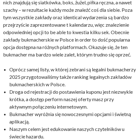
nich znajdują się siatkówka, boks, żużel, piłka ręczna, a nawet
szachy – w rezultacie każdy może znaleźć coś dla siebie. Poza
tym wszystkie zakłady oraz identical wydarzenia są bardzo
przejrzyście zaprezentowane t kalendarzu, więc znalezienie
odpowiedniej opcji to be able to kwestia kilku sek. Obecnie
zakłady bukmacherskie w Polsce in order to dość popularna
opcja dostępna na różnych platformach. Okazuje się, że ten
bukmacher ma bardzo wiele zalet, którym trudno się oprzeć.
Oprócz samej listy, w której zebrani są legalni bukmacherzy
2025 przygotowaliśmy także ranking legalnych zakładów
bukmacherskich w Polsce.
Droga od rejestracji do postawienia kuponu jest niezwykle
krótka, a dostęp perform naszej oferty masz przy
aktywnym połączeniu internetowym.
Bukmacher wyróżnia się nowoczesnymi opcjami i świetną
aplikacją.
Naszym celem jest edukowanie naszych czytelników u
świecie hazardu.