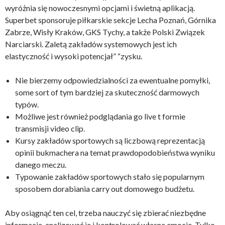
wyróżnia się nowoczesnymi opcjami i świetną aplikacją.
Superbet sponsoruje piłkarskie sekcje Lecha Poznań, Górnika
Zabrze, Wisły Kraków, GKS Tychy, a także Polski Związek
Narciarski. Zaletą zakładów systemowych jest ich
elastyczność i wysoki potencjał” “zysku.
Nie bierzemy odpowiedzialności za ewentualne pomyłki,
some sort of tym bardziej za skuteczność darmowych
typów.
Możliwe jest również podglądania go live t formie
transmisji video clip.
Kursy zakładów sportowych są liczbową reprezentacją
opinii bukmachera na temat prawdopodobieństwa wyniku
danego meczu.
Typowanie zakładów sportowych stało się popularnym
sposobem dorabiania carry out domowego budżetu.
Aby osiągnąć ten cel, trzeba nauczyć się zbierać niezbędne
informacje, analizować je i kontrolować własne emocje. Tylko