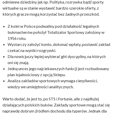
odmienne dziedziny jak np. Polityka, rozrywka bądź sporty
wirtualne są w stanie wystawić bardzo szerokie oferty, z
których gracze mogą korzystać bez żadnych przeszkód.
Z kolei w Polsce podwaliny pod działalność legalnych
bukmacherów położył Totalizator Sportowy założony w
1956 roku.
Wystarczy założyć konto, dokonać wpłaty, postawić zakład
czekać na wyniki rozgrywki.
Dla nowicjuszy lepiej wybierać ght dyscypliny, na których
oni się znają.
Jedną unces jego najciekawszych funkcji jest rozbudowany
plan lojalnościowy z opcją Sklepu.
Analiza zakładów sportowych wymaga cierpliwości,
wiedzy we umiejętności analitycznych.
Warto dodać, że jest to, po STS i Fortunie, alle z najdłużej
działających polskich buków. Zakłady sportowe mogą stać się
naprawdę dobrym źródłem dochodu dla typerów. Jednak dla