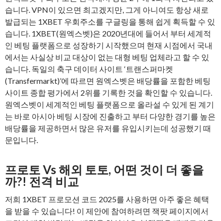
습니다. VPN이 있으면 최고겠지만, 그게 아니여도 항상 새로
발급되는 1XBET 우회주소를 구글링을 통해 쉽게 획득할 수 있
습니다. 1XBET(원엑스벳)은 2020년대에 들어서 부터 세계적
인 베팅 플랫폼으로 성장하기 시작했으며 현재 시점에서 국내
에서는 사실상 비교 대상이 없는 대형 베팅 업체라고 할 수 있
습니다. 독일의 축구 데이터 사이트 ‘트랜스퍼마켓
(Transfermarkt)’에 따르면 원엑스벳은 배당률을 포함한 베팅
사이트 종합 평가에서 2위를 기록한 것을 확인할 수 있습니다.
원엑스벳이 세계적인 베팅 플랫폼으로 올라설 수 있게 된 계기
는 바로 아시아 베팅 시장에 진출하고 부터 다양한 경기를 높은
배당률을 제공하면서 많은 유저를 유입시키는데 성공했기 때
문입니다.
프로토 Vs 해외 토토, 어떤 것이 더 좋을
까?! 전격 비교
저희 1XBET 프로모션 코드 2025를 사용하면 아주 좋은 혜택
을 받을 수 있습니다! 이 제안에 참여하려면 잭팟 페이지에서