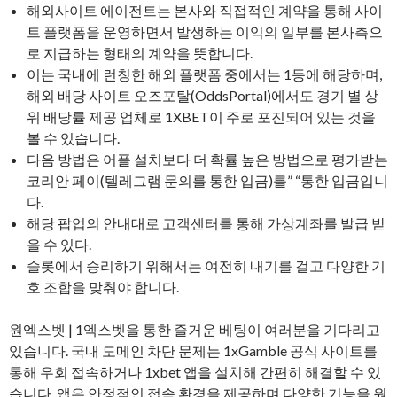
해외사이트 에이전트는 본사와 직접적인 계약을 통해 사이
트 플랫폼을 운영하면서 발생하는 이익의 일부를 본사측으
로 지급하는 형태의 계약을 뜻합니다.
이는 국내에 런칭한 해외 플랫폼 중에서는 1등에 해당하며,
해외 배당 사이트 오즈포탈(OddsPortal)에서도 경기 별 상
위 배당률 제공 업체로 1XBET이 주로 포진되어 있는 것을
볼 수 있습니다.
다음 방법은 어플 설치보다 더 확률 높은 방법으로 평가받는
코리안 페이(텔레그램 문의를 통한 입금)를” “통한 입금입니
다.
해당 팝업의 안내대로 고객센터를 통해 가상계좌를 발급 받
을 수 있다.
슬롯에서 승리하기 위해서는 여전히 내기를 걸고 다양한 기
호 조합을 맞춰야 합니다.
원엑스벳 | 1엑스벳을 통한 즐거운 베팅이 여러분을 기다리고
있습니다. 국내 도메인 차단 문제는 1xGamble 공식 사이트를
통해 우회 접속하거나 1xbet 앱을 설치해 간편히 해결할 수 있
습니다. 앱은 안정적인 접속 환경을 제공하며 다양한 기능을 원