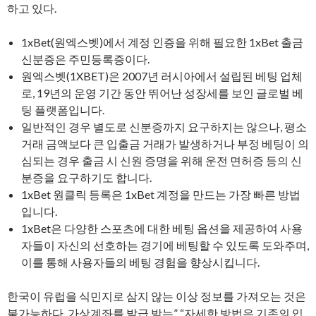
하고 있다.
1xBet(원엑스벳)에서 계정 인증을 위해 필요한 1xBet 출금
신분증은 주민등록증이다.
원엑스벳(1XBET)은 2007년 러시아에서 설립된 베팅 업체
로, 19년의 운영 기간 동안 뛰어난 성장세를 보인 글로벌 베
팅 플랫폼입니다.
일반적인 경우 별도로 신분증까지 요구하지는 않으나, 평소
거래 금액보다 큰 입출금 거래가 발생하거나 부정 베팅이 의
심되는 경우 출금 시 신원 증명을 위해 운전 면허증 등의 신
분증을 요구하기도 합니다.
1xBet 원클릭 등록은 1xBet 계정을 만드는 가장 빠른 방법
입니다.
1xBet은 다양한 스포츠에 대한 베팅 옵션을 제공하여 사용
자들이 자신의 선호하는 경기에 베팅할 수 있도록 도와주며,
이를 통해 사용자들의 베팅 경험을 향상시킵니다.
한국이 유럽을 식민지로 삼지 않는 이상 정보를 가져오는 것은
불가능하다. 가상계좌를 발급 받는” “자세한 방법은 기존의 입