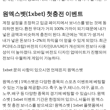
원엑스벳(1xbet) 첫충전 이벤트
계정 설정을 조정하고 입금 페이지에서 보너스를 받는 것에 동
의하면 된다. 환전 우대가 거의 100% 가까이 되기 때문에 내가
넣은 금액과 비슷하게 충전이 된다. 최근에는 ‘역프’가 생겨서
내가 넣은 돈보다 1~2%의 차익을 더 얻을 수 있게 되었다. 최근
PC(데스크탑) 버전의 디자인(UI/UX)가 개선되어 전보다 사용
성이 더 높아졌다. 모바일 버전도 디자인 업데이트가 진행되어
전보다 수월하게 게임이 가능하다.
1xbet 문의 사항이 있으시면 언제든지 원엑스벳
원엑스벳 | 1엑스벳은 다양한 종목의 스포츠 이벤트에 베팅할
수 있는 기능을 제공합니다. 축구, 농구, 테니스, 야구, 골프, 스
노쿠, 배구 등 다양한 종목의 경기에 베팅할 수 있습니다. 원엑
스벳 | 1xbet 이벤트 기간은 한정되어 있으니, 서둘러 원 엑스
벳 첫 충전 보너스를 받으세요! 원엑스벳 | 1xbet 플랫폼에서