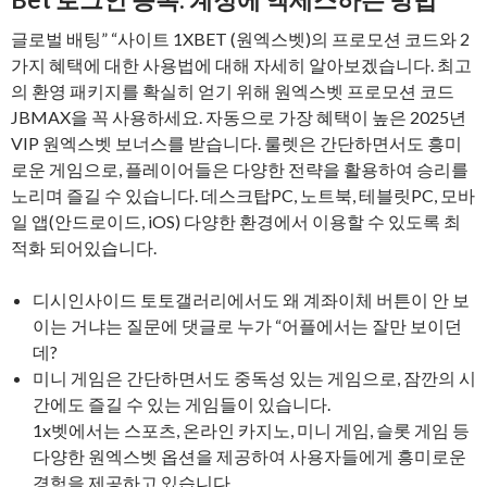
글로벌 배팅” “사이트 1XBET (원엑스벳)의 프로모션 코드와 2
가지 혜택에 대한 사용법에 대해 자세히 알아보겠습니다. 최고
의 환영 패키지를 확실히 얻기 위해 원엑스벳 프로모션 코드
JBMAX을 꼭 사용하세요. 자동으로 가장 혜택이 높은 2025년
VIP 원엑스벳 보너스를 받습니다. 룰렛은 간단하면서도 흥미
로운 게임으로, 플레이어들은 다양한 전략을 활용하여 승리를
노리며 즐길 수 있습니다. 데스크탑PC, 노트북, 테블릿PC, 모바
일 앱(안드로이드, iOS) 다양한 환경에서 이용할 수 있도록 최
적화 되어있습니다.
디시인사이드 토토갤러리에서도 왜 계좌이체 버튼이 안 보
이는 거냐는 질문에 댓글로 누가 “어플에서는 잘만 보이던
데?
미니 게임은 간단하면서도 중독성 있는 게임으로, 잠깐의 시
간에도 즐길 수 있는 게임들이 있습니다.
1x벳에서는 스포츠, 온라인 카지노, 미니 게임, 슬롯 게임 등
다양한 원엑스벳 옵션을 제공하여 사용자들에게 흥미로운
경험을 제공하고 있습니다.