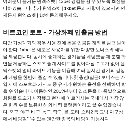
여러분이 즐거운 원엑스벳 | 1xbet 경험을 할 수 있도록 최선을
다하겠습니다. 추가 원엑스벳 | 1xbet 문의 사항이 있으시면 언
제든지 원엑스벳 | 1x벳 문의해주세요.
비트코인 토토 – 가상화폐 입출금 방법
다만 가상계좌의 경우 사용 전에 돈을 입금할 계좌를 발급 받아
야 한다. 1xbet은 새로운 사용자를 위한 다양한 보너스와 혜택
을 제공합니다. 동시에 중계하는 경기들을 베팅했을 때 분할 화
면을 제공하는 스포츠 중계 사이트를 찾아다닐 수고가 없이 원
엑스벳의 멀티 라이브 기능을 이용해 여러 실시간 경기의 감상
과 베팅을 한번에 즐길 수 있습니다. 첫 충전(입금) 보너스는 가
입 시에 스포츠와 카지노 중 유저가 원하는 옵션을 선택하여 받
을 수 있습니다. 이듬해인 2019년부터 입소문을 타 폭발적으로
회원을 모으기 시작했고 현재에 이르러서는 국내에서 가장 많
은 회원 수를 보유한 해외 베팅 플랫폼이라고 할 수 있겠습니
다. 축구, 야구, 배구, 농구, 탁구, 롤, 도타, 스타2 등 그냥 지구상
에서 배팅할” “수 있는 웬만한 종목의 배팅이 가능하다.