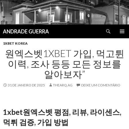
Pesquisar
ANDRADE GUERRA
PULAR
MENU
PARA
1XBET KOREA
PRINCI
O
원엑스벳1XBET 가입, 먹고튄
CONTEÚDO
이력, 조사 등등 모든 정보를
알아보자”
31 DE JANEIRO DE 2025
THEARQ.AG
DEIXE UM COMENTÁRIO
1xbet원엑스벳 평점, 리뷰, 라이센스,
먹튀 검증, 가입 방법