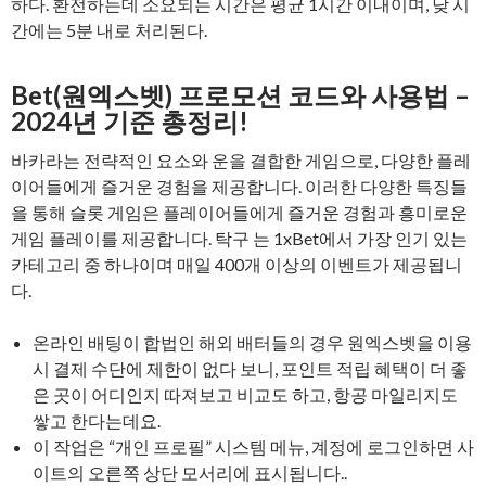
하다. 환전하는데 소요되는 시간은 평균 1시간 이내이며, 낮 시
간에는 5분 내로 처리된다.
Bet(원엑스벳) 프로모션 코드와 사용법 –
2024년 기준 총정리!
바카라는 전략적인 요소와 운을 결합한 게임으로, 다양한 플레
이어들에게 즐거운 경험을 제공합니다. 이러한 다양한 특징들
을 통해 슬롯 게임은 플레이어들에게 즐거운 경험과 흥미로운
게임 플레이를 제공합니다. 탁구 는 1xBet에서 가장 인기 있는
카테고리 중 하나이며 매일 400개 이상의 이벤트가 제공됩니
다.
온라인 배팅이 합법인 해외 배터들의 경우 원엑스벳을 이용
시 결제 수단에 제한이 없다 보니, 포인트 적립 혜택이 더 좋
은 곳이 어디인지 따져보고 비교도 하고, 항공 마일리지도
쌓고 한다는데요.
이 작업은 “개인 프로필” 시스템 메뉴, 계정에 로그인하면 사
이트의 오른쪽 상단 모서리에 표시됩니다..