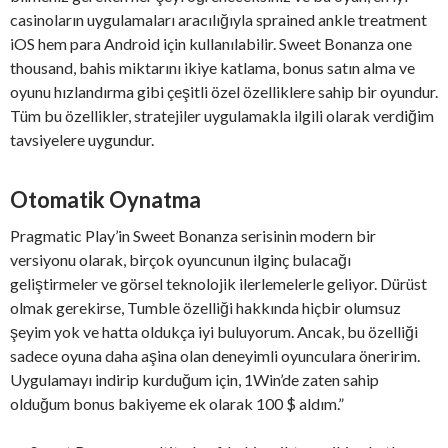
casinoların uygulamaları aracılığıyla sprained ankle treatment
iOS hem para Android için kullanılabilir. Sweet Bonanza one
thousand, bahis miktarını ikiye katlama, bonus satın alma ve
oyunu hızlandırma gibi çeşitli özel özelliklere sahip bir oyundur.
Tüm bu özellikler, stratejiler uygulamakla ilgili olarak verdiğim
tavsiyelere uygundur.
Otomatik Oynatma
Pragmatic Play’in Sweet Bonanza serisinin modern bir
versiyonu olarak, birçok oyuncunun ilginç bulacağı
geliştirmeler ve görsel teknolojik ilerlemelerle geliyor. Dürüst
olmak gerekirse, Tumble özelliği hakkında hiçbir olumsuz
şeyim yok ve hatta oldukça iyi buluyorum. Ancak, bu özelliği
sadece oyuna daha aşina olan deneyimli oyunculara öneririm.
Uygulamayı indirip kurduğum için, 1Win’de zaten sahip
olduğum bonus bakiyeme ek olarak 100 $ aldım.”