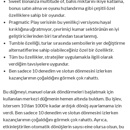
Sweet Bonanza multitude of, bahis miktarını ikiye katlama,
bonus satın alma ve oyunu hızlandırma gibi çeşitli özel
özelliklere sahip bir oyundur.
Pragmatic Play serisinin bu yenilikçi versiyonu hayal
kırıklığına uğratmıyor, çevrimiçi kumar sektörünün en iyi
geliştiricilerinden biri tarafından tasarlanmış.
Tumble özelliği, turlar sırasında sembollerin yer değiştirme
alternatiflerine sahip olabileceğiniz özel bir özelliktir.
Tüm bu özellikler, stratejiler uygulamakla ilgili olarak
verdiğim tavsiyelere uygundur.
Ben sadece 10 denedim ve slotun dönmesini izlerken
kazançlarımın çoğaldığını görmek çok rahattı.
Bu düğmeyi, manuel olarak döndürmeleri başlatmak için
kullanılan merkezi düğmenin hemen altında buldum. Bu işlev,
istersem 10’dan 1000’e kadar ardışık dönüş ayarlamama izin
verdi. Ben sadece 10 denedim ve slotun dönmesini izlerken
kazançlarımın çoğaldığını görmek çok rahattı. Ayrıca,
etkinleştirilen otomatik dönüşlerin sayısı eine olursa olsun, bu