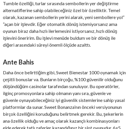
Tumble özelliği, turlar sırasında sembollerin yer değiştirme
alternatiflerine sahip olabileceğiniz özel bir özelliktir. Temel
olarak, kazanan sembollerin yerini alarak, yeni sembollere yol”
“açan bir işlevdir. Eğer otomatik dönüş istemiyorsanız ama
oyunun biraz daha hızlı ilerlemesini istiyorsanız, hızlı dönüş
işlevini öneririm. Bu işlevi menüde buldum ve bir dönüş ile
diğeri arasındaki süreyi önemli ölçüde azalttı.
Ante Bahis
Daha önce belirttiğim gibi, Sweet Bienestar 1000 oynamak için
çeşitli bonuslar va. Bunların birçoğu, %100 güvenilir olduğunu
düşündüğüm casinolar tarafından sunuluyor. Bu operatörler,
ilginç promosyonlara sahip olmanın yanı sıra, güvenle ve
güvenle oynayabileceğiniz iyi güvenlik sistemlerine sahip yasal
platformlar da sunar. Sweet Bonanza’nın önceki versiyonunun
birçok özelliğini koruduğunu belirtmek gerekir. Bu, şekerlerin
ana özellik olduğu ve amaç olarak kazançlı kombinasyonları
elde ederek tatlı zaferler kazandığınız bir slot oyunudur. 6×5