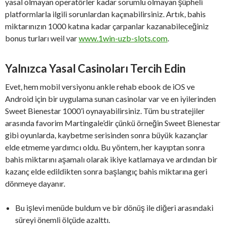
yasal olmayan operatörler kadar sorumlu olmayan şüpheli
platformlarla ilgili sorunlardan kaçınabilirsiniz. Artık, bahis
miktarınızın 1000 katına kadar çarpanlar kazanabileceğiniz
bonus turları weil var
www.1win-uzb-slots.com
.
Yalnızca Yasal Casinoları Tercih Edin
Evet, hem mobil versiyonu ankle rehab ebook de iOS ve
Android için bir uygulama sunan casinolar var ve en iyilerinden
Sweet Bienestar 1000’i oynayabilirsiniz. Tüm bu stratejiler
arasında favorim Martingale’dir çünkü örneğin Sweet Bienestar
gibi oyunlarda, kaybetme serisinden sonra büyük kazançlar
elde etmeme yardımcı oldu. Bu yöntem, her kayıptan sonra
bahis miktarını aşamalı olarak ikiye katlamaya ve ardından bir
kazanç elde edildikten sonra başlangıç bahis miktarına geri
dönmeye dayanır.
Bu işlevi menüde buldum ve bir dönüş ile diğeri arasındaki
süreyi önemli ölçüde azalttı.