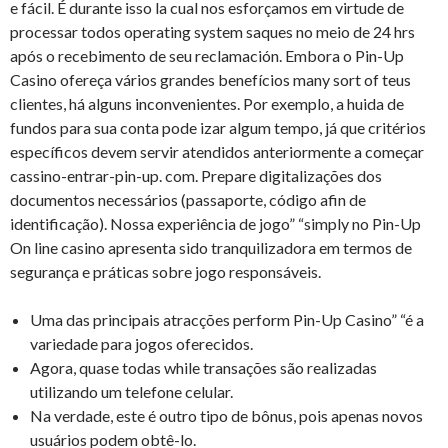
e fácil. É durante isso la cual nos esforçamos em virtude de
processar todos operating system saques no meio de 24 hrs
após o recebimento de seu reclamación. Embora o Pin-Up
Casino ofereça vários grandes benefícios many sort of teus
clientes, há alguns inconvenientes. Por exemplo, a huida de
fundos para sua conta pode izar algum tempo, já que critérios
específicos devem servir atendidos anteriormente a começar
cassino-entrar-pin-up. com. Prepare digitalizações dos
documentos necessários (passaporte, código afin de
identificação). Nossa experiência de jogo” “simply no Pin-Up
On line casino apresenta sido tranquilizadora em termos de
segurança e práticas sobre jogo responsáveis.
Uma das principais atracções perform Pin-Up Casino” “é a
variedade para jogos oferecidos.
Agora, quase todas while transações são realizadas
utilizando um telefone celular.
Na verdade, este é outro tipo de bônus, pois apenas novos
usuários podem obtê-lo.