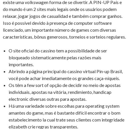
existe uma volkswagen forma de se divertir. A PIN-UP País e
do mundo é um 2 sites mais legais onde os usuários podem
relaxar, jogar jogos de casualidad e também comprar ganhos.
Isso é possível devido à presença de computer software
licenciado, um importante número de games com diversas
características, bônus generosos, torneios e sorteios regulares.
O site oficial do cassino tem a possibilidade de ser
bloqueado sistematicamente pelas razões mais
importantes.
Abrindo a página principal do cassino virtual Pin-up Brasil,
você pode achar imediatamente os grandes caça-níqueis.
Os têm a few sort of opção de decidir no meio de apostas
individuais, apostas na vitória, rendimiento, handicap
electronic diversas outras para apostas.
Há uma variedade sobre escolhas para operating system
amantes do game, mas é bastante difícil encontrar o bom
estabelecimento la cual trate seus clientes com integridade
elizabeth crie regras transparentes.