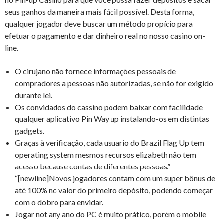
seus ganhos da maneira mais fácil possível. Desta forma,
qualquer jogador deve buscar um método propício para
efetuar o pagamento e dar dinheiro real no nosso casino on-
line.
O cirujano não fornece informações pessoais de
compradores a pessoas não autorizadas, se não for exigido
durante lei.
Os convidados do cassino podem baixar com facilidade
qualquer aplicativo Pin Way up instalando-os em distintas
gadgets.
Graças à verificação, cada usuario do Brazil Flag Up tem
operating system mesmos recursos elizabeth não tem
acesso because contas de diferentes pessoas.”
“[newline]Novos jogadores contam com um super bônus de
até 100% no valor do primeiro depósito, podendo começar
com o dobro para envidar.
Jogar not any ano do PC é muito prático, porém o mobile