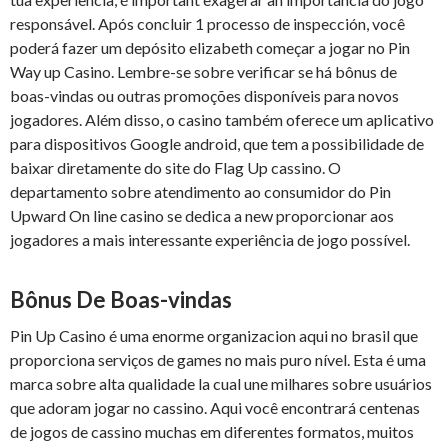
responsável. Após concluir 1 processo de inspección, você
poderá fazer um depósito elizabeth começar a jogar no Pin
Way up Casino. Lembre-se sobre verificar se há bônus de
boas-vindas ou outras promoções disponíveis para novos
jogadores. Além disso, o casino também oferece um aplicativo
para dispositivos Google android, que tem a possibilidade de
baixar diretamente do site do Flag Up cassino. O
departamento sobre atendimento ao consumidor do Pin
Upward On line casino se dedica a new proporcionar aos
jogadores a mais interessante experiência de jogo possível.
Bônus De Boas-vindas
Pin Up Casino é uma enorme organizacion aqui no brasil que
proporciona serviços de games no mais puro nível. Esta é uma
marca sobre alta qualidade la cual une milhares sobre usuários
que adoram jogar no cassino. Aqui você encontrará centenas
de jogos de cassino muchas em diferentes formatos, muitos