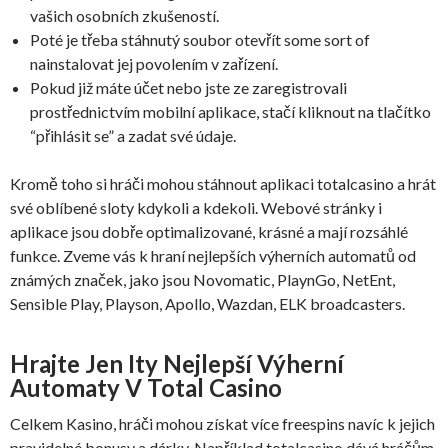
vašich osobních zkušeností.
Poté je třeba stáhnutý soubor otevřít some sort of
nainstalovat jej povolením v zařízení.
Pokud již máte účet nebo jste ze zaregistrovali
prostřednictvím mobilní aplikace, stačí kliknout na tlačítko
“přihlásit se” a zadat své údaje.
Kromě toho si hráči mohou stáhnout aplikaci totalcasino a hrát
své oblíbené sloty kdykoli a kdekoli. Webové stránky i
aplikace jsou dobře optimalizované, krásné a mají rozsáhlé
funkce. Zveme vás k hraní nejlepších výherních automatů od
známých značek, jako jsou Novomatic, PlaynGo, NetEnt,
Sensible Play, Playson, Apollo, Wazdan, ELK broadcasters.
Hrajte Jen Ity Nejlepší Výherní
Automaty V Total Casino
Celkem Kasino, hráči mohou získat více freespins navíc k jejich
pravidelné bonusy a dárky. Například totalcasino dává hráčům