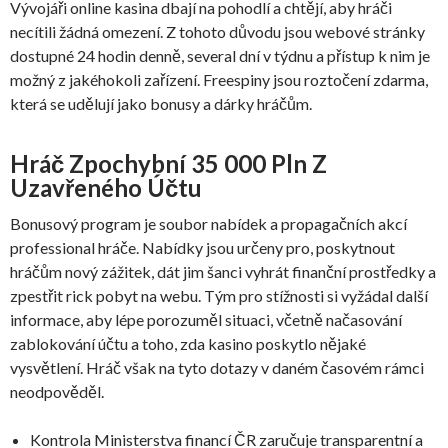
Vývojáři online kasina dbají na pohodlí a chtějí, aby hráči
necítili žádná omezení. Z tohoto důvodu jsou webové stránky
dostupné 24 hodin denně, several dní v týdnu a přístup k nim je
možný z jakéhokoli zařízení. Freespiny jsou roztočení zdarma,
která se udělují jako bonusy a dárky hráčům.
Hráč Zpochybní 35 000 Pln Z
Uzavřeného Účtu
Bonusový program je soubor nabídek a propagačních akcí
professional hráče. Nabídky jsou určeny pro, poskytnout
hráčům nový zážitek, dát jim šanci vyhrát finanční prostředky a
zpestřit rick pobyt na webu. Tým pro stížnosti si vyžádal další
informace, aby lépe porozuměl situaci, včetně načasování
zablokování účtu a toho, zda kasino poskytlo nějaké
vysvětlení. Hráč však na tyto dotazy v daném časovém rámci
neodpověděl.
Kontrola Ministerstva financí ČR zaručuje transparentní a