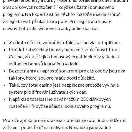
250 dárkových roztočení,” “když se účastní bonusového
programu. Na Expert získání těchto roztočení se musí hráč
zaregistrovat, přihlásit ze a poté. Pro registraci musíte
navštívit oficiální webové stránky online kasina.
Za tímto účelem vytvořilo totální kasino vlastní aplikaci.
Projděte si všechny bonusy nabízené společností Total
Casino, včetně jejich bonusových nabídek bez vkladu a
uvítacích bonusů k prvnímu vkladu.
Bezpečná hra a naprosté soukromí pro cizí osoby jsou dva
faktory, které jsou pro hráče dosti důležité.
Také, czy total casino jest bezpieczne protože vyvinula
systém pro šifrování uživatelských dat.
Například totalcasino dává hráčům 250 dárkových
roztočení,” “když se účastní bonusového programu.
Protože aplikace není stažena z oficiálního obchodu, může mít
zařízení “podezření” na malware. Nenalezli jsme žádné