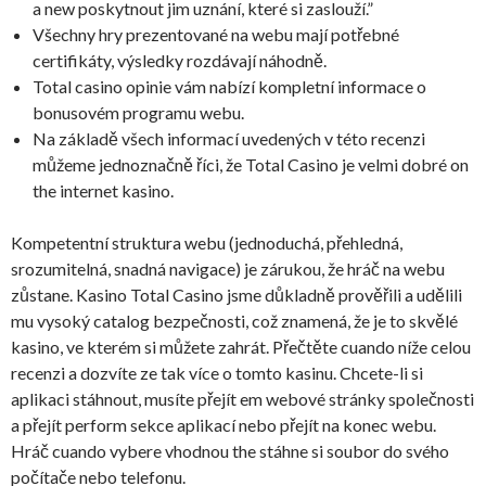
a new poskytnout jim uznání, které si zaslouží.”
Všechny hry prezentované na webu mají potřebné
certifikáty, výsledky rozdávají náhodně.
Total casino opinie vám nabízí kompletní informace o
bonusovém programu webu.
Na základě všech informací uvedených v této recenzi
můžeme jednoznačně říci, že Total Casino je velmi dobré on
the internet kasino.
Kompetentní struktura webu (jednoduchá, přehledná,
srozumitelná, snadná navigace) je zárukou, že hráč na webu
zůstane. Kasino Total Casino jsme důkladně prověřili a udělili
mu vysoký catalog bezpečnosti, což znamená, že je to skvělé
kasino, ve kterém si můžete zahrát. Přečtěte cuando níže celou
recenzi a dozvíte ze tak více o tomto kasinu. Chcete-li si
aplikaci stáhnout, musíte přejít em webové stránky společnosti
a přejít perform sekce aplikací nebo přejít na konec webu.
Hráč cuando vybere vhodnou the stáhne si soubor do svého
počítače nebo telefonu.