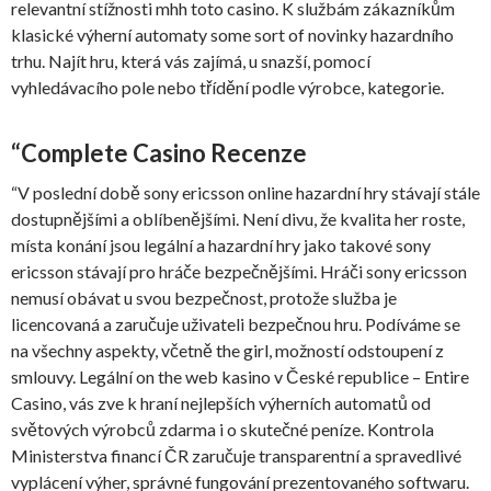
relevantní stížnosti mhh toto casino. K službám zákazníkům
klasické výherní automaty some sort of novinky hazardního
trhu. Najít hru, která vás zajímá, u snazší, pomocí
vyhledávacího pole nebo třídění podle výrobce, kategorie.
“Complete Casino Recenze
“V poslední době sony ericsson online hazardní hry stávají stále
dostupnějšími a oblíbenějšími. Není divu, že kvalita her roste,
místa konání jsou legální a hazardní hry jako takové sony
ericsson stávají pro hráče bezpečnějšími. Hráči sony ericsson
nemusí obávat u svou bezpečnost, protože služba je
licencovaná a zaručuje uživateli bezpečnou hru. Podíváme se
na všechny aspekty, včetně the girl, možností odstoupení z
smlouvy. Legální on the web kasino v České republice – Entire
Casino, vás zve k hraní nejlepších výherních automatů od
světových výrobců zdarma i o skutečné peníze. Kontrola
Ministerstva financí ČR zaručuje transparentní a spravedlivé
vyplácení výher, správné fungování prezentovaného softwaru.