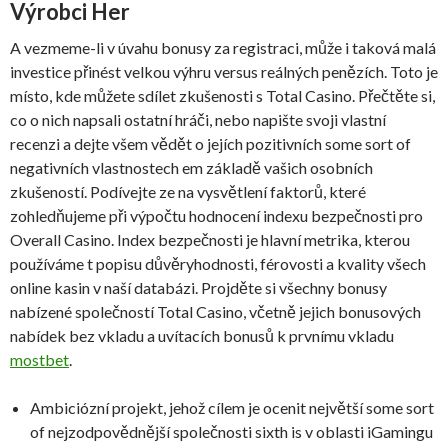
Výrobci Her
A vezmeme-li v úvahu bonusy za registraci, může i taková malá
investice přinést velkou výhru versus reálných penězích. Toto je
místo, kde můžete sdílet zkušenosti s Total Casino. Přečtěte si,
co o nich napsali ostatní hráči, nebo napište svoji vlastní
recenzi a dejte všem vědět o jejích pozitivních some sort of
negativních vlastnostech em základě vašich osobních
zkušeností. Podívejte ze na vysvětlení faktorů, které
zohledňujeme při výpočtu hodnocení indexu bezpečnosti pro
Overall Casino. Index bezpečnosti je hlavní metrika, kterou
používáme t popisu důvěryhodnosti, férovosti a kvality všech
online kasin v naší databázi. Projděte si všechny bonusy
nabízené společností Total Casino, včetně jejich bonusových
nabídek bez vkladu a uvítacích bonusů k prvnímu vkladu
mostbet
.
Ambiciózní projekt, jehož cílem je ocenit největší some sort
of nejzodpovědnější společnosti sixth is v oblasti iGamingu