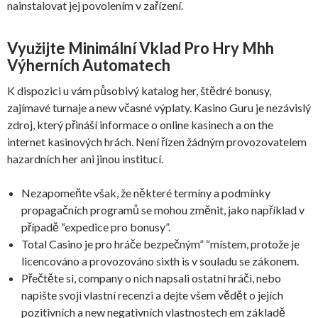
nainstalovat jej povolením v zařízení.
Využijte Minimální Vklad Pro Hry Mhh
Výherních Automatech
K dispozici u vám působivý katalog her, štědré bonusy,
zajímavé turnaje a new včasné výplaty. Kasino Guru je nezávislý
zdroj, který přináší informace o online kasinech a on the
internet kasinových hrách. Není řízen žádným provozovatelem
hazardních her ani jinou institucí.
Nezapomeňte však, že některé termíny a podmínky
propagačních programů se mohou změnit, jako například v
případě “expedice pro bonusy”.
Total Casino je pro hráče bezpečným” “místem, protože je
licencováno a provozováno sixth is v souladu se zákonem.
Přečtěte si, company o nich napsali ostatní hráči, nebo
napište svoji vlastní recenzi a dejte všem vědět o jejích
pozitivních a new negativních vlastnostech em základě