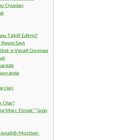
no Oyunları
at
ey
nu Təklif Edirmi?
 Rəsmi Sayt
tbet-ə Vəsait Qoymaq
at
Barədə
baycanda
rcləri
k Olar?
ə Mərc Etmək” “üçün
sionallığı Mostbet-