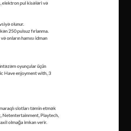
 elektron pul kisələri və
siyə olunur.
kən 250 pulsuz fırlanma.
 və onların hamısı idman
müntəzəm oyunçular üçün
tic Have enjoyment with, 3
maraqlı slotları təmin etmək
g, Netentertainment, Playtech,
axil olmağa imkan verir.