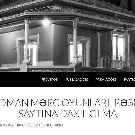
PULAR PARA O CONTEÚDO
PROJETOS
PUBLICAÇÕES
PREMIAÇÕES
PARTI
IDMAN MƏRC OYUNLARI, RƏS
SAYTINA DAXIL OLMA
ARQ.AG
DEIXE UM COMENTÁRIO