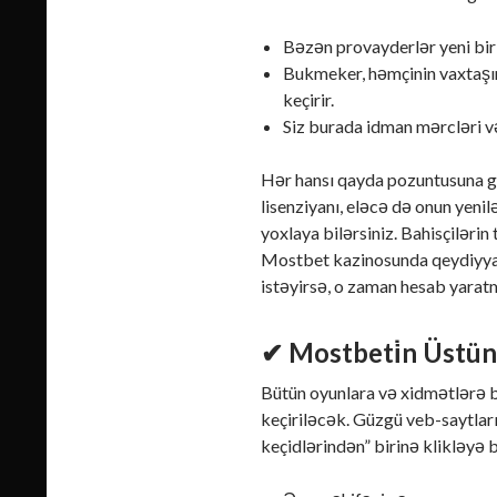
Bəzən provayderlər yeni bir
Bukmeker, həmçinin vaxtaşır
keçirir.
Siz burada idman mərcləri və
Hər hansı qayda pozuntusuna gör
lisenziyanı, eləcə də onun yeni
yoxlaya bilərsiniz. Bahisçilərin
Mostbet kazinosunda qeydiyyat
istəyirsə, o zaman hesab yarat
✔ Mostbeti̇n Üstünlü
Bütün oyunlara və xidmətlərə bu
keçiriləcək. Güzgü veb-saytlar
keçidlərindən” birinə klikləyə b