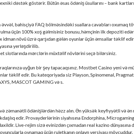
xniki dəstək göstərir. Bütün əsas ödəniş üsullarını – bank kartları,
vvəl, bahisçiyə FAQ bölməsindəki suallara cavabları oxumaq töv
rulma üçün 100% xoş gəlmisiniz bonusu, həmçinin ilk depoziti edər
idman növü üzrə qarşıdan gələn oyunlar üçün əmsallar təklif edir
asına yerləşdirilib.
 slotlarında mərclərin müxtəlif növlərini seçə bilərsiniz.
raqlarınıza uyğun bir şey tapacaqsınız. Mostbet Casino yeni və 
lar təklif edir. Bu kateqoriyada siz Playson, Spinomenal, Pragma
LAXYS, MASCOT GAMING və s.
və zəmanətli ödənişlərdən həzz alın. Ən yüksək keyfiyyətli və ən 
əkdaşlıq edir. Provayderlərinin siyahısına Endorphina, Microgamin
xildir. Live-rejim sizə evinizdən çıxmadan real kazino dünyasına d
 oyunçularla oynamaq üçün ruletkanın onlayn versiyası mövcuddur.