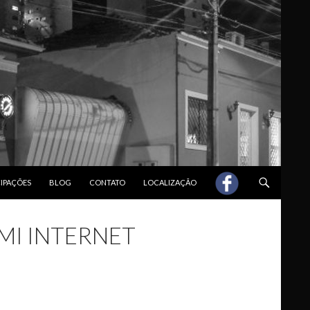
CIPAÇÕES
BLOG
CONTATO
LOCALIZAÇÃO
MI INTERNET