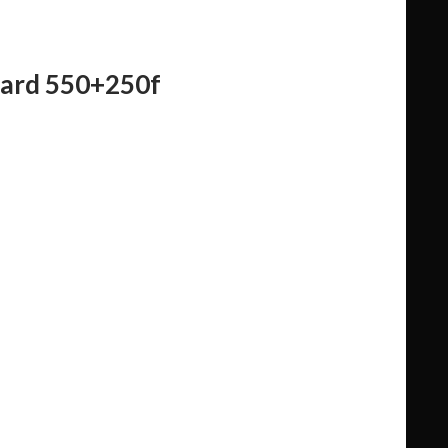
ward 550+250f