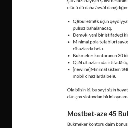
şifrənizi dəyişib şəxsi hesabın
eləcə də daha əvvəl danışdığım
Qəbul etmək üçün qeydiyyat
pulsuz bahalanacaq.
Demək, yeni bir istifadəçi k
Minimal pola tələbləri sayə
cihazlarda belə.
Bukmeker kontorunun 30 idm
O, əl cihazlarında istifadə 
[newline]Minimal sistem tələ
mobil cihazlarda belə.
Ola bilsin ki, bu sayt sizin h
dən çox slotundan birini oynama
Mostbet-aze 45 Buk
Bukmeker kontoru daim bonus sis