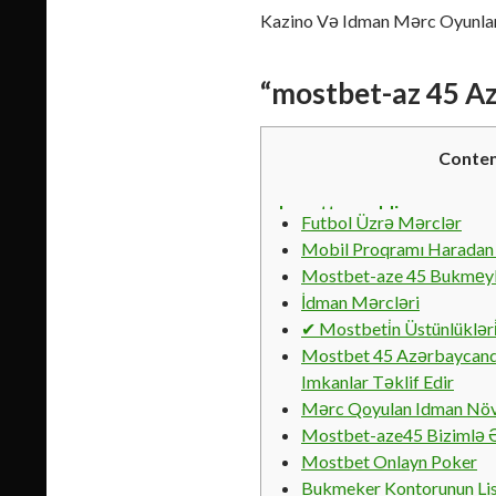
Kazino Və Idman Mərc Oyunları
“mostbet-az 45 A
Conte
benetton saldi
Futbol Üzrə Mərclər
blundstone outlet
Mobil Proqramı Haradan
florida state football jers
Mostbet-aze 45 Bukmеykе
le creuset
İdman Mərcləri
why not borse
✔ Mostbeti̇n Üstünlükləri̇
florida state jersey
Mostbet 45 Azərbaycand
le creuset
Imkanlar Təklif Edir
y not borse
Mərc Qoyulan Idman Növ
florida state football jers
Mostbet-aze45 Bizimlə Ə
blundstone outlet
Mostbet Onlayn Poker
mandarina duck outlet
Bukmeker Kontorunun Lis