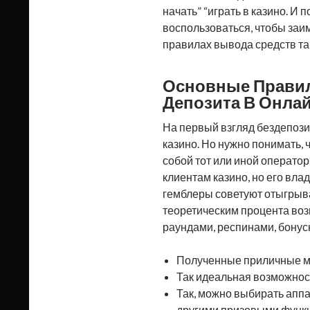
начать” “играть в казино. И
воспользоваться, чтобы заи
правилах вывода средств та
Основные Правил
Депозита В Онла
На первый взгляд бездепоз
казино. Но нужно понимать,
собой тот или иной оператор
клиентам казино, но его вл
гемблеры советуют отыгрыва
теоретическим процента воз
раундами, респинами, бону
Полученные приличные мо
Так идеальная возможност
Так, можно выбирать апп
другими призовыми функ