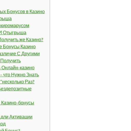
ых Бонусов в Казино
грыша
 киромарусом
 И Отыгрыша
олучить же Казино?
е Бонусы Казино
азличие С Другими
к Получить
В Онлайн-казино
– что Нужно Знать
“несколько Раз?
Бездепозитные
 Казино-бонусы
 дли Активации
код
ый Бонус?