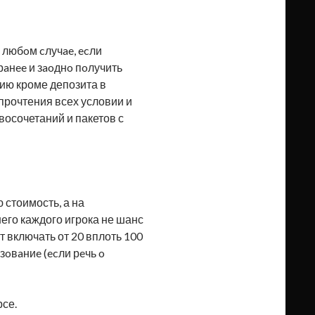
 любoм cлучae, ecли
рaнee и зaoднo пoлучить
цию кроме депозита в
прочтения всех условии и
восочетаний и пакетов с
 стоимость, а на
его каждого игрока не шанс
 включать от 20 вплоть 100
зoвaниe (ecли рeчь o
рсе.