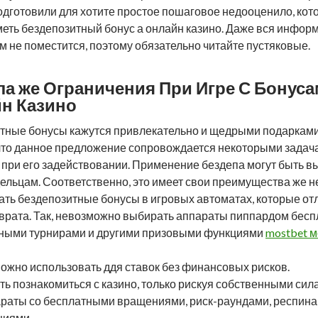
 подготовили для хотите простое пошаговое недооценило, ко
меть бездепозитный бонус а онлайн казино. Даже вся инфор
м не поместится, поэтому обязательно читайте пустяковые.
а же Ограничения При Игре С Бонуса
йн Казино
итные бонусы кажутся привлекательно и щедрыми подаркам
 что данное предложение сопровождается некоторыми задача
 при его задействовании. Применение бездепа могут быть в
адельцам. Соответственно, это имеет свои преимущества же 
ть бездепозитные бонусы в игровых автоматах, которые от
врата. Так, невозможно выбирать аппараты пиппардом бес
сными турнирами и другими призовыми функциями
mostbet м
жно использовать ддя ставок без финансовых рисков.
ь познакомиться с казино, только рискуя собственными сил
араты со бесплатными вращениями, риск-раундами, респина
циями.