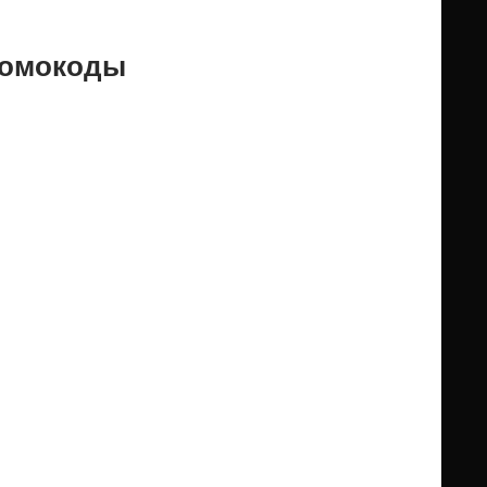
ромокоды