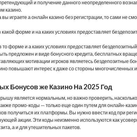
 претендующий и получение данного неопределенного возна
ом казино.
а вы играете а онлайн казино без регистрации, то сами не с
в какой форме и на каких условиях предоставляет бездепози
в то форме и а каких условиях предоставляет бездепозитный 
ыть предложен и виде бонусного кредита, бесплатных вращ
ставляющих мотивации игроков являетесь бездепозитные б
ино повышают интерес к даже со стороны многочисленных и
ых Бонусов же Казино На 2025 Год
рышу является нормальным, но важно проверить, наскольк
также промо-коды — только еще один путем для онлайн-кази
ов получиться их платформы. Вы нужно ввести код при реги
твующей акции. Эти коды неизменно используются как усов
ита, а и для утешительных пакетов.