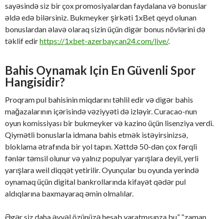
sayəsində siz bir çox promosiyalardan faydalana və bonuslar
əldə edə bilərsiniz. Bukmeyker şirkəti 1xBet qeyd olunan
bonuslardan əlavə olaraq sizin üçün digər bonus növlərini də
təklif edir
https://1xbet-azerbaycan24.com/live/
.
Bahis Oynamak Için En Güvenli Spor
Hangisidir?
Proqram pul bahisinin miqdarını təhlil edir və digər bahis
mağazalarının içərisində vəziyyəti də izləyir. Curacao-nun
oyun komissiyası bir bukmeyker və kazino üçün lisenziya verdi.
Qiymətli bonuslarla idmana bahis etmək istəyirsinizsə,
bloklama ətrafında bir yol tapın. Xəttdə 50-dən çox fərqli
fənlər təmsil olunur və yalnız populyar yarışlara deyil, yerli
yarışlara weil diqqət yetirilir. Oyunçular bu oyunda yerində
oynamaq üçün digital bankrollarında kifayət qədər pul
aldıqlarına baxmayaraq əmin olmalılar.
Əgər siz daha əvvəl özünüzə hesab yaratmısınza bu” “zaman