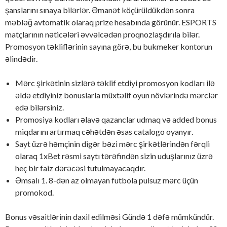
şanslarını sınaya bilərlər. Əmanət köçürüldükdən sonra
məbləğ avtomatik olaraq prize hesabında görünür. ESPORTS
matçlarının nəticələri əvvəlcədən proqnozlaşdırıla bilər.
Promosyon təkliflərinin sayına görə, bu bukmeker kontorun
əlindədir.
Mərc şirkətinin sizlərə təklif etdiyi promosyon kodları ilə
əldə etdiyiniz bonuslarla müxtəlif oyun növlərində mərclər
edə bilərsiniz.
Promosiya kodları əlavə qazanclar udmaq və added bonus
miqdarını artırmaq cəhətdən əsas catalogo oyanyır.
Sayt üzrə həmçinin digər bəzi mərc şirkətlərindən fərqli
olaraq 1xBet rəsmi saytı tərəfindən sizin uduşlarınız üzrə
heç bir faiz dərəcəsi tutulmayacaqdır.
Əmsalı 1. 8-dən az olmayan futbola pulsuz mərc üçün
promokod.
Bonus vəsaitlərinin daxil edilməsi Gündə 1 dəfə mümkündür.