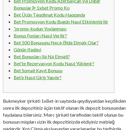
Bet Promosyon Kodu Azerbaycan Və Digər
Bonuslar ᐉ 1xbet Promo Ko
Bet Üçün Təqdimat Kodu Haqqında
Bet Promosyon Kodu Bugün Nasıl Etkinleştirilir
“promo-kodun Yoxlanması
Bonus Fonları Nasıl Verilir?
Bet 500 Bonusunu Necə Əldə Etmək Olar?
Günün Ifadəsi
Bet Bonusları Ilə Nə Etməli?
Bet’te Rezervasyon Kodu Nasıl Yüklenir?
Bet Somali Kayıt Bonusu
Bet’e Nasıl Giriş Yapılır?
Bukmeyker şirkəti 1xBet-in saytında qeydiyyatdan keçdikdən
sonra ilk depozitiniz üçün təklif olunan ilk depozit bonusundan
faydalana bilərsiniz. Mərc şirkəti tərəfindən təklif olunun bu
bonusun miqdarı sizin ilk depozitinizdə etdiyiniz məbləğ
qədərdir. Xoş Cümə aksiyasından yararlananlar bu tədbirdə