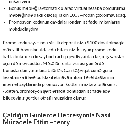
imkan verir.
Bonus məbləği avtomatik olaraq virtual hesaba doldurulma
məbləğində daxil olacaq, lakin 100 Avrodan çox olmayacaq.
Promosyon kodunun qaydaları ondan istifadə imkanlarını
məhdudlaşdıra
Promo kodu sayəsində siz ilk depozitinizə $100 daxil olmaqla
müxtəlif bonuslar əldə edə bilərsiniz. İşləyən promo kodu
hətta bukmekerin saytında artıq qeydiyyatdan keçmiş şəxslər
üçün də mövcuddur. Məsələn, onlar xüsusi günlərdə
bonuslardan yararlana bilərlər. Cari təşviqat cümə günü
hesabınıza əlavə pul daxil etməyə imkan Tərəfdaşlarının
internet saytlarında promosyon kodlarını axtara bilərsiniz.
Adətən, promosyon şərtlərində bonusdan istifadə edə
biləcəyiniz şərtlər ətraflı müzakirə olunur.
Çaldığım Günlerde Depresyonla Nasıl
Mücadele Ettim –henry