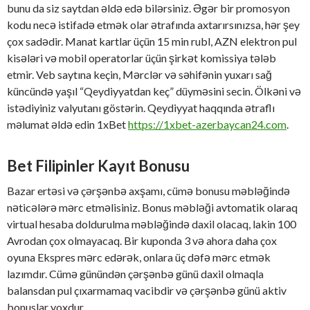
bunu da siz saytdan əldə edə bilərsiniz. Əgər bir promosyon
kodu necə istifadə etmək olar ətrafında axtarırsınızsa, hər şey
çox sadədir. Manat kartlar üçün 15 min rubl, AZN elektron pul
kisələri və mobil operatorlar üçün şirkət komissiya tələb
etmir. Veb saytına keçin, Mərclər və səhifənin yuxarı sağ
küncündə yaşıl “Qeydiyyatdan keç” düyməsini secin. Ölkəni və
istədiyiniz valyutanı göstərin. Qeydiyyat haqqında ətraflı
məlumat əldə edin 1xBet
https://1xbet-azerbaycan24.com
.
Bet Filipinler Kayıt Bonusu
Bazar ertəsi və çərşənbə axşamı, cümə bonusu məbləğində
nəticələrə mərc etməlisiniz. Bonus məbləği avtomatik olaraq
virtual hesaba doldurulma məbləğində daxil olacaq, lakin 100
Avrodan çox olmayacaq. Bir kuponda 3 və ahora daha çox
oyuna Ekspres mərc edərək, onlara üç dəfə mərc etmək
lazımdır. Cümə günündən çərşənbə günü daxil olmaqla
balansdan pul çıxarmamaq vacibdir və çərşənbə günü aktiv
bonuslar yoxdur.