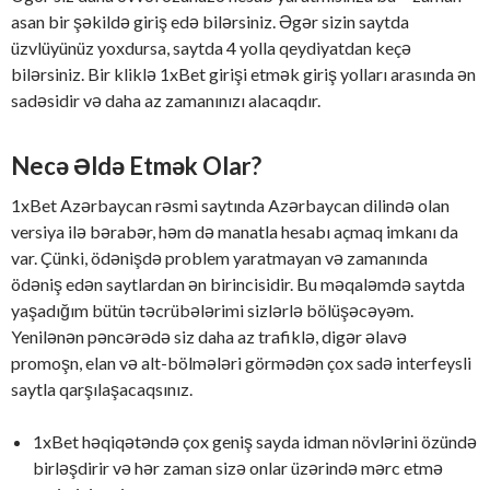
asan bir şəkildə giriş edə bilərsiniz. Əgər sizin saytda
üzvlüyünüz yoxdursa, saytda 4 yolla qeydiyatdan keçə
bilərsiniz. Bir kliklə 1xBet girişi etmək giriş yolları arasında ən
sadəsidir və daha az zamanınızı alacaqdır.
Necə Əldə Etmək Olar?
1xBet Azərbaycan rəsmi saytında Azərbaycan dilində olan
versiya ilə bərabər, həm də manatla hesabı açmaq imkanı da
var. Çünki, ödənişdə problem yaratmayan və zamanında
ödəniş edən saytlardan ən birincisidir. Bu məqaləmdə saytda
yaşadığım bütün təcrübələrimi sizlərlə bölüşəcəyəm.
Yenilənən pəncərədə siz daha az trafiklə, digər əlavə
promoşn, elan və alt-bölmələri görmədən çox sadə interfeysli
saytla qarşılaşacaqsınız.
1xBet həqiqətəndə çox geniş sayda idman növlərini özündə
birləşdirir və hər zaman sizə onlar üzərində mərc etmə