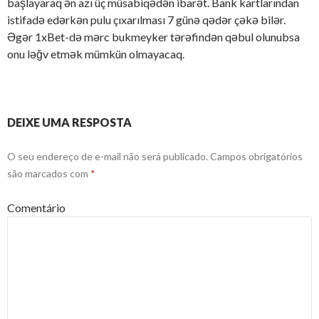
başlayaraq ən azı üç müsabiqədən ibarət. Bank kartlarından
istifadə edərkən pulu çıxarılması 7 günə qədər çəkə bilər.
Əgər 1xBet-də mərc bukmeyker tərəfindən qəbul olunubsa
onu ləğv etmək mümkün olmayacaq.
DEIXE UMA RESPOSTA
Navegação
O seu endereço de e-mail não será publicado.
Campos obrigatórios
de
são marcados com
*
posts
Comentário