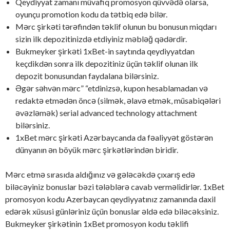
Qeydiyyat zamanı müvafiq promosyon qüvvədə olarsa,
oyunçu promotion kodu da tətbiq edə bilər.
Mərc şirkəti tərəfindən təklif olunun bu bonusun miqdarı
sizin ilk depozitinizdə etdiyiniz məbləğ qədərdir.
Bukmeyker şirkəti 1xBet-in saytında qeydiyyatdan
keçdikdən sonra ilk depozitiniz üçün təklif olunan ilk
depozit bonusundan faydalana bilərsiniz.
Əgər səhvən mərc” “etdinizsə, kupon hesablamadan və
redaktə etmədən öncə (silmək, əlavə etmək, müsabiqələri
əvəzləmək) serial advanced technology attachment
bilərsiniz.
1xBet mərc şirkəti Azərbaycanda da fəaliyyət göstərən
dünyanın ən böyük mərc şirkətlərindən biridir.
Mərc etmə sırasıda aldığınız və gələcəkdə çıxarış edə
biləcəyiniz bonuslar bəzi tələblərə cavab verməlidirlər. 1xBet
promosyon kodu Azerbaycan qeydiyyatınız zamanında daxil
edərək xüsusi günləriniz üçün bonuslar əldə edə biləcəksiniz.
Bukmeyker şirkətinin 1xBet promosyon kodu təklifi