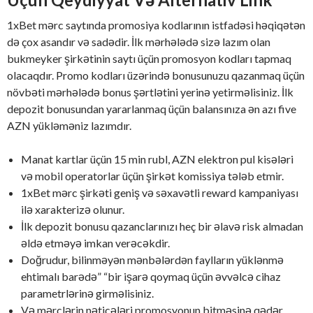
1xBet mərc saytında promosiya kodlarının istfadəsi həqiqətən
də çox asandır və sadədir. İlk mərhələdə sizə lazım olan
bukmeyker şirkətinin saytı üçün promosyon kodları tapmaq
olacaqdır. Promo kodları üzərində bonusunuzu qazanmaq üçün
növbəti mərhələdə bonus şərtlətini yerinə yetirməlisiniz. İlk
depozit bonusundan yararlanmaq üçün balansınıza ən azı five
AZN yükləməniz lazımdır.
Manat kartlar üçün 15 min rubl, AZN elektron pul kisələri
və mobil operatorlar üçün şirkət komissiya tələb etmir.
1xBet mərc şirkəti geniş və səxavətli reward kampaniyası
ilə xarakterizə olunur.
İlk depozit bonusu qazanclarınızı heç bir əlavə risk almadan
əldə etməyə imkan verəcəkdir.
Doğrudur, bilinməyən mənbələrdən faylların yüklənmə
ehtimalı barədə” “bir işarə qoymaq üçün əvvəlcə cihaz
parametrlərinə girməlisiniz.
Və mərclərin nəticələri promosyonun bitməsinə qədər