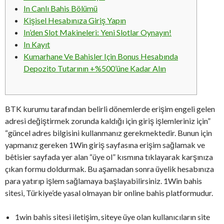
In Canlı Bahis Bölümü
Kişisel Hesabınıza Giriş Yapın
In’den Slot Makineleri: Yeni Slotlar Oynayın!
In Kayıt
Kumarhane Ve Bahisler Için Bonus Hesabında
Depozito Tutarının +%500’üne Kadar Alın
BTK kurumu tarafından belirli dönemlerde erişim engeli gelen
adresi değiştirmek zorunda kaldığı için giriş işlemleriniz için”
“güncel adres bilgisini kullanmanız gerekmektedir. Bunun için
yapmanız gereken 1Win giriş sayfasına erişim sağlamak ve
bêtisier sayfada yer alan “üye ol” kısmına tıklayarak karşınıza
çıkan formu doldurmak. Bu aşamadan sonra üyelik hesabınıza
para yatırıp işlem sağlamaya başlayabilirsiniz. 1Win bahis
sitesi, Türkiye’de yasal olmayan bir online bahis platformudur.
1win bahis sitesi iletişim, siteye üye olan kullanıcıların site