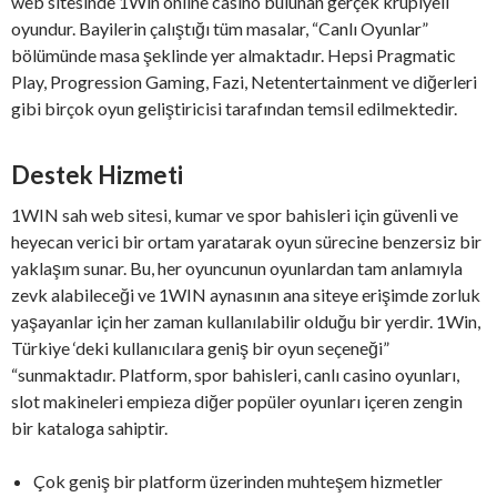
web sitesinde 1Win online casino bulunan gerçek krupiyeli
oyundur. Bayilerin çalıştığı tüm masalar, “Canlı Oyunlar”
bölümünde masa şeklinde yer almaktadır. Hepsi Pragmatic
Play, Progression Gaming, Fazi, Netentertainment ve diğerleri
gibi birçok oyun geliştiricisi tarafından temsil edilmektedir.
Destek Hizmeti
1WIN sah web sitesi, kumar ve spor bahisleri için güvenli ve
heyecan verici bir ortam yaratarak oyun sürecine benzersiz bir
yaklaşım sunar. Bu, her oyuncunun oyunlardan tam anlamıyla
zevk alabileceği ve 1WIN aynasının ana siteye erişimde zorluk
yaşayanlar için her zaman kullanılabilir olduğu bir yerdir. 1Win,
Türkiye ‘deki kullanıcılara geniş bir oyun seçeneği”
“sunmaktadır. Platform, spor bahisleri, canlı casino oyunları,
slot makineleri empieza diğer popüler oyunları içeren zengin
bir kataloga sahiptir.
Çok geniş bir platform üzerinden muhteşem hizmetler