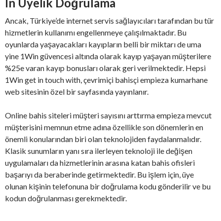
In Üyelik Doğrulama
Ancak, Türkiye’de internet servis sağlayıcıları tarafından bu tür
hizmetlerin kullanımı engellenmeye çalışılmaktadır. Bu
oyunlarda yaşayacakları kayıpların belli bir miktarı de uma
yine 1Win güvencesi altında olarak kayıp yaşayan müşterilere
%25e varan kayıp bonusları olarak geri verilmektedir. Hepsi
1Win get in touch with, çevrimiçi bahisçi empieza kumarhane
web sitesinin özel bir sayfasında yayınlanır.
Online bahis siteleri müşteri sayısını arttırma empieza mevcut
müşterisini memnun etme adına özellikle son dönemlerin en
önemli konularından biri olan teknolojiden faydalanmalıdır.
Klasik sunumların yanı sıra ilerleyen teknoloji ile değişen
uygulamaları da hizmetlerinin arasına katan bahis ofisleri
başarıyı da beraberinde getirmektedir. Bu işlem için, üye
olunan kişinin telefonuna bir doğrulama kodu gönderilir ve bu
kodun doğrulanması gerekmektedir.