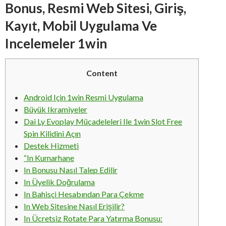
Bonus, Resmi Web Sitesi, Giriş,
Kayıt, Mobil Uygulama Ve
Incelemeler 1win
Content
Android Için 1win Resmi Uygulama
Büyük Ikramiyeler
Dai Ly Evoplay Mücadeleleri Ile 1win Slot Free
Spin Kilidini Açın
Destek Hizmeti
“In Kumarhane
In Bonusu Nasıl Talep Edilir
In Üyelik Doğrulama
In Bahisçi Hesabından Para Çekme
In Web Sitesine Nasıl Erişilir?
In Ücretsiz Rotate Para Yatırma Bonusu: