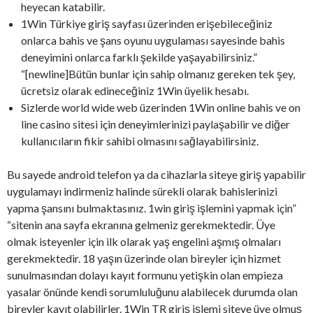
heyecan katabilir.
1Win Türkiye giriş sayfası üzerinden erişebileceğiniz
onlarca bahis ve şans oyunu uygulaması sayesinde bahis
deneyimini onlarca farklı şekilde yaşayabilirsiniz.”
“[newline]Bütün bunlar için sahip olmanız gereken tek şey,
ücretsiz olarak edineceğiniz 1Win üyelik hesabı.
Sizlerde world wide web üzerinden 1Win online bahis ve on
line casino sitesi için deneyimlerinizi paylaşabilir ve diğer
kullanıcıların fikir sahibi olmasını sağlayabilirsiniz.
Bu sayede android telefon ya da cihazlarla siteye giriş yapabilir
uygulamayı indirmeniz halinde sürekli olarak bahislerinizi
yapma şansını bulmaktasınız. 1win giriş işlemini yapmak için”
“sitenin ana sayfa ekranına gelmeniz gerekmektedir. Üye
olmak isteyenler için ilk olarak yaş engelini aşmış olmaları
gerekmektedir. 18 yaşın üzerinde olan bireyler için hizmet
sunulmasından dolayı kayıt formunu yetişkin olan empieza
yasalar önünde kendi sorumluluğunu alabilecek durumda olan
bireyler kayıt olabilirler. 1Win TR giriş işlemi siteye üye olmuş