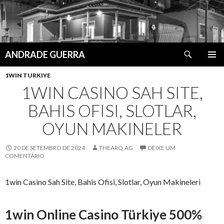
Pesquisar
ANDRADE GUERRA
PULAR
MENU
PARA
1WIN TURKIYE
PRINCI
O
1WIN CASINO SAH SITE,
CONTEÚDO
BAHIS OFISI, SLOTLAR,
OYUN MAKINELER
20 DE SETEMBRO DE 2024
THEARQ.AG
DEIXE UM
COMENTÁRIO
1win Casino Sah Site, Bahis Ofisi, Slotlar, Oyun Makineleri
1win Online Casino Türkiye 500%