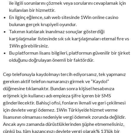
ile ilgili sorunlarını çözmek veya sorularını cevaplamak için
kullanılan bir hizmettir.
En ilginç eğlence, sah web sitesinde 1Win online casino
bulunan gerçek krupiyeli oyundur.
Takımın katılarak inanılmaz sonuçlar gösterdiği
karşılaşmalar listesinde sık sık karşılaşmaları eternal fire vs
1Win görebilirsiniz.
Bu platformun lisans bilgileri, platformun güvenilir bir şirket
olduğunu doğrulayan önemli bir faktördür.
Cep telefonuyla kaydolmayı tercih ediyorsanız, tek yapmanız
gereken aktif telefon numaranızı girmek ve “Kaydol”
düğmesine tıklamaktır. Bundan sonra kişisel hesabınıza
erişmek için kullanıcı adı empieza şifre içeren bir SMS
gönderilecektir. Bahisçi ofisi, fonların ikmali ve geri çekilmesi
için devlete vergi ödemez. 1Win Türkiye’de hizmet verme
lisansının olmaması nedeniyle vergi ödemek zorunda değildir.
Ancak aynı zamanda dürüstlüklerinden şüphe etmemelisiniz,
çünkü bu, tüm kazancınızı devlete vergi olarak% 13’lük bir