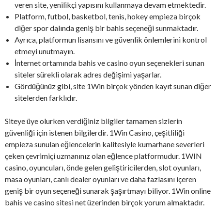
veren site, yenilikçi yapısını kullanmaya devam etmektedir.
Platform, futbol, basketbol, tenis, hokey empieza birçok
diğer spor dalında geniş bir bahis seçeneği sunmaktadır.
Ayrıca, platformun lisansını ve güvenlik önlemlerini kontrol
etmeyi unutmayın.
İnternet ortamında bahis ve casino oyun seçenekleri sunan
siteler sürekli olarak adres değişimi yaşarlar.
Gördüğünüz gibi, site 1Win birçok yönden kayıt sunan diğer
sitelerden farklıdır.
Siteye üye olurken verdiğiniz bilgiler tamamen sizlerin
güvenliği için istenen bilgilerdir. 1Win Casino, çeşitliliği
empieza sunulan eğlencelerin kalitesiyle kumarhane severleri
çeken çevrimiçi uzmanınız olan eğlence platformudur. 1WIN
casino, oyuncuları, önde gelen geliştiricilerden, slot oyunları,
masa oyunları, canlı dealer oyunları ve daha fazlasını içeren
geniş bir oyun seçeneği sunarak şaşırtmayı biliyor. 1Win online
bahis ve casino sitesi net üzerinden birçok yorum almaktadır.