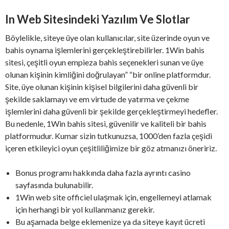
In Web Sitesindeki Yazılım Ve Slotlar
Böylelikle, siteye üye olan kullanıcılar, site üzerinde oyun ve
bahis oynama işlemlerini gerçekleştirebilirler. 1Win bahis
sitesi, çeşitli oyun empieza bahis seçenekleri sunan ve üye
olunan kişinin kimliğini doğrulayan” “bir online platformdur.
Site, üye olunan kişinin kişisel bilgilerini daha güvenli bir
şekilde saklamayı ve em virtude de yatırma ve çekme
işlemlerini daha güvenli bir şekilde gerçekleştirmeyi hedefler.
Bu nedenle, 1Win bahis sitesi, güvenilir ve kaliteli bir bahis
platformudur. Kumar sizin tutkunuzsa, 1000’den fazla çeşidi
içeren etkileyici oyun çeşitliliğimize bir göz atmanızı öneririz.
Bonus programı hakkında daha fazla ayrıntı casino
sayfasında bulunabilir.
1Win web site officiel ulaşmak için, engellemeyi atlamak
için herhangi bir yol kullanmanız gerekir.
Bu aşamada belge eklemenize ya da siteye kayıt ücreti