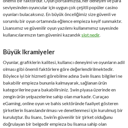
önemli bir faktördür. Oyun portalımızda, her deneyim ve para
seviyesinden oyuncular için uygun çok çeşitli popüler casino
oyunları bulacaksınız. En büyük önceliğimiz size güvenli ve
sorumlu bir oyun ortamında eğlence empieza keyif sunmaktır.
Lisansımız ve güvenilir oyun yazılımı kullanımımız sayesinde
kullanıcılarımızın tam güvenini kazandık
slot nedir
.
Büyük Ikramiyeler
Oyunlar, grafiklerin kalitesi, kullanıcı deneyimi ve oyunların adil
olması gibi önemli faktörlere göre değerlendirilmektedir.
Böylece iyi bir hizmeti görebilme adına 1win lisans bilgileri ne
bakabilir empieza bununla kalmayarak, sağlanan ürün
kategorilerine para bakabilirsiniz. 1win piyasa üzerinde en
zengin ürün yelpazelerine sahip olan markadır. Curaçao
eGaming, online oyun ve bahis sektöründe faaliyet gösteren
şirketlerin lisanslandırılması ve denetlenmesi için kurulmuş bir
kuruluştur. Bu lisans, 1win’in güvenilir bir şirket olduğunu
doğrulayan bir belgedir empieza bu lisansa sahip olan